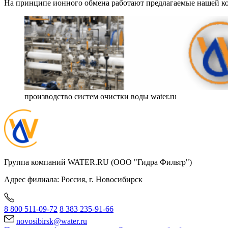
На принципе ионного обмена работают предлагаемые нашей к
производство систем очистки воды water.ru
Группа компаний WATER.RU (ООО "Гидра Фильтр")
Адрес филиала:
Россия
, г.
Новосибирск
8 800 511-09-72
8 383 235-91-66
novosibirsk@water.ru