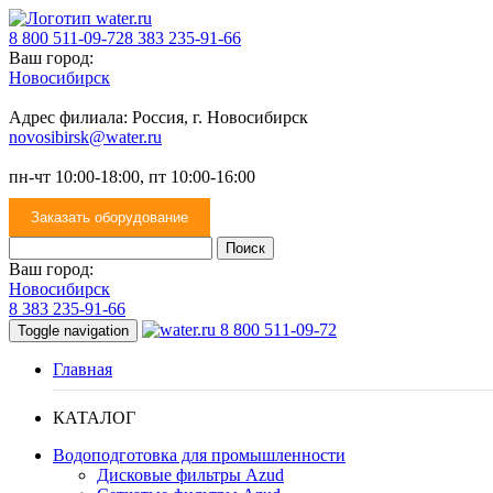
8 800 511-09-72
8 383 235-91-66
Ваш город:
Новосибирск
Адрес филиала: Россия, г. Новосибирск
novosibirsk@water.ru
пн-чт 10:00-18:00, пт 10:00-16:00
Заказать оборудование
Ваш город:
Новосибирск
8 383 235-91-66
8 800 511-09-72
Toggle navigation
Главная
КАТАЛОГ
Водоподготовка для промышленности
Дисковые фильтры Azud