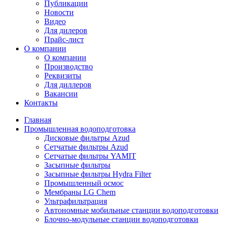
Публикации
Новости
Видео
Для дилеров
Прайс-лист
О компании
О компании
Производство
Реквизиты
Для диллеров
Вакансии
Контакты
Главная
Промышленная водоподготовка
Дисковые фильтры Azud
Сетчатые фильтры Azud
Сетчатые фильтры YAMIT
Засыпные фильтры
Засыпные фильтры Hydra Filter
Промышленный осмос
Мембраны LG Chem
Ультрафильтрация
Автономные мобильные станции водоподготовки
Блочно-модульные станции водоподготовки