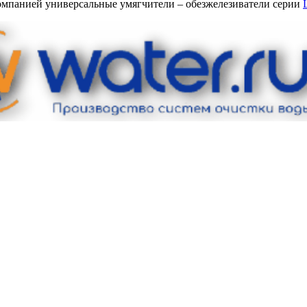
омпанией универсальные умягчители – обезжелезиватели серии