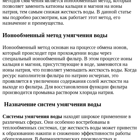
методов смягчения является ионообменный метод, который
позволяет заменить катионы кальция и магния на ионы
натрия, тем самым снижая жесткость воды. В данной статье
мы подробно рассмотрим, как работает этот метод, его
назначение и преимущества.
Ионообменный метод умягчения воды
Ионообменный метод основан на процессе обмена ионов,
который происходит при прохождении воды через
специальный ионообменный фильтр. В этом процессе ионы
кальция и магния, присутствующие в воде, заменяются на
ионы натрия, что позволяет уменьшить жесткость воды. Когда
ресурс наполнителя фильтра по натрию исчерпан, это
проявляется в увеличении содержания солей жесткости на
выходе из фильтра. Для восстановления функции фильтра
производится промывка раствором хлорида натрия.
Назначение систем умягчения воды
Системы умягчения воды
находят широкое применение в
различных сферах. Они особенно востребованы в
теплообменных системах, где жесткость воды может привести
к образованию накипи и снижению эффективности работы
оборудования. В фармацевтических производствах и