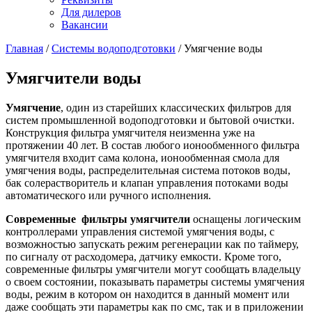
Для дилеров
Вакансии
Главная
/
Системы водоподготовки
/
Умягчение воды
Умягчители воды
Умягчение
, один из старейших классических фильтров для
систем промышленной водоподготовки и бытовой очистки.
Конструкция фильтра умягчителя неизменна уже на
протяжении 40 лет. В состав любого ионообменного фильтра
умягчителя входит сама колона, ионообменная смола для
умягчения воды, распределительная система потоков воды,
бак солерастворитель и клапан управления потоками воды
автоматического или ручного исполнения.
Современные фильтры умягчители
оснащены логическим
контроллерами управления системой умягчения воды, с
возможностью запускать режим регенерации как по таймеру,
по сигналу от расходомера, датчику емкости. Кроме того,
современные фильтры умягчители могут сообщать владельцу
о своем состоянии, показывать параметры системы умягчения
воды, режим в котором он находится в данный момент или
даже сообщать эти параметры как по смс, так и в приложении