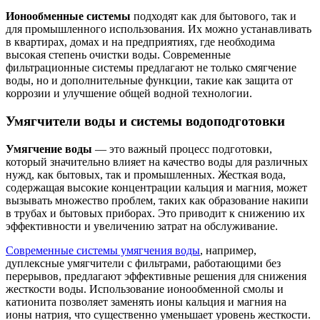
Ионообменные системы
подходят как для бытового, так и
для промышленного использования. Их можно устанавливать
в квартирах, домах и на предприятиях, где необходима
высокая степень очистки воды. Современные
фильтрационные системы предлагают не только смягчение
воды, но и дополнительные функции, такие как защита от
коррозии и улучшение общей водной технологии.
Умягчители воды и системы водоподготовки
Умягчение воды
— это важный процесс подготовки,
который значительно влияет на качество воды для различных
нужд, как бытовых, так и промышленных. Жесткая вода,
содержащая высокие концентрации кальция и магния, может
вызывать множество проблем, таких как образование накипи
в трубах и бытовых приборах. Это приводит к снижению их
эффективности и увеличению затрат на обслуживание.
Современные системы умягчения воды
, например,
дуплексные умягчители с фильтрами, работающими без
перерывов, предлагают эффективные решения для снижения
жесткости воды. Использование ионообменной смолы и
катионита позволяет заменять ионы кальция и магния на
ионы натрия, что существенно уменьшает уровень жесткости.