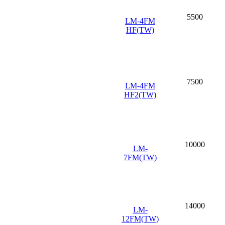
5500
LM-4FM
HF(TW)
7500
LM-4FM
HF2(TW)
10000
LM-
7FM(TW)
14000
LM-
12FM(TW)