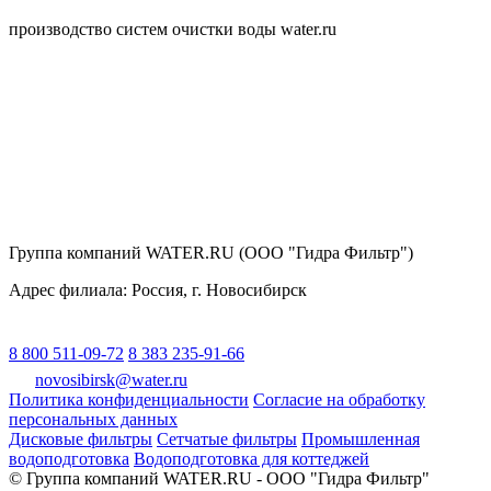
производство систем очистки воды water.ru
Группа компаний WATER.RU (ООО "Гидра Фильтр")
Адрес филиала:
Россия
, г.
Новосибирск
8 800 511-09-72
8 383 235-91-66
novosibirsk@water.ru
Политика конфиденциальности
Согласие на обработку
персональных данных
Дисковые фильтры
Сетчатые фильтры
Промышленная
водоподготовка
Водоподготовка для коттеджей
© Группа компаний WATER.RU - ООО "Гидра Фильтр"