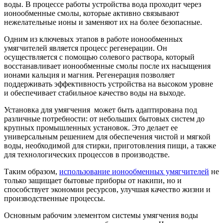
воды. В процессе работы устройства вода проходит через
ионообменные смолы, которые активно связывают
нежелательные ионы и заменяют их на более безопасные.
Одним из ключевых этапов в работе ионообменных
умягчителей является процесс регенерации. Он
осуществляется с помощью солевого раствора, который
восстанавливает ионообменные смолы после их насыщения
ионами кальция и магния. Регенерация позволяет
поддерживать эффективность устройства на высоком уровне
и обеспечивает стабильное качество воды на выходе.
Установка для умягчения может быть адаптирована под
различные потребности: от небольших бытовых систем до
крупных промышленных установок. Это делает ее
универсальным решением для обеспечения чистой и мягкой
воды, необходимой для стирки, приготовления пищи, а также
для технологических процессов в производстве.
Таким образом,
использование ионообменных умягчителей
не
только защищает бытовые приборы от накипи, но и
способствует экономии ресурсов, улучшая качество жизни и
производственные процессы.
Основным рабочим элементом системы умягчения воды