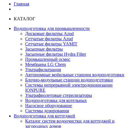
Главная
КАТАЛОГ
Водоподготовка для промышленности
Дисковые фильтры Azud
Сетчатые фильтры Azud
Сетчатые фильтры YAMIT
Засыпные фильтры
Засыпные фильтры Hydra Filter
Промышленный осмос
Мембраны LG Chem
Ультрафильтрация
Автономные мобильные станции водоподготовки
Блочно-модульные станции водоподготовки
Системы непрерывной электродеионизации
IONPURE
Ультрафиолетовые стерилизаторы
Водоподготовка для котельных
Насосное оборудование
Системы дозирования
Водоподготовка для коттеджей
Каталог систем водоочистки для коттеджей и
загородных домов