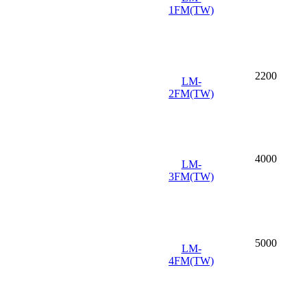
1FM(TW)
2200
LM-
2FM(TW)
4000
LM-
3FM(TW)
5000
LM-
4FM(TW)