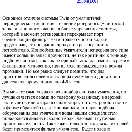
25FM(DX)
Основное отличие системы Twin от умягчителей
периодического действия – наличие резервного («чистого»)
танка и запорного клапана в блоке управления системы,
который в момент регенерации перекрывает порт
соединяющий фильтр с магистралью чистой воды и
предотвращает попадание продуктов регенерации к
потребителю. Ионообменные умягчители
непрерывного типа
имеют больший запас прочности, не так критичны к точному
подбору системы, так как резервный танк включается в режим
фильтрации мгновенно, при выходе предыдущего в режим
промывки. Но все равно следует помнить, что для
приготовления солевого раствора необходимо достаточно
длительное время, примерно 4-6 часов.
Вы можете сами осуществить подбор системы умягчения, но
лучше связаться с нами по телефону указанному в верхней
части сайта, или отправить нам запрос по электронной почте
и форме обратной связи. Напоминаем, что для подбора
оборудования для умягчения воды нашим специалистам
понадобится анализ исходной воды, часовая и суточная
производительность. Также желательно знать для каких целей
будет применяться фильтр умягчитель. Будет полезно