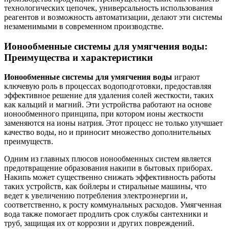
технологических цепочек, универсальность использования
реагентов и возможность автоматизации, делают эти системы
незаменимыми в современном производстве.
Ионообменные системы для умягчения воды:
Преимущества и характеристики
Ионообменные системы для умягчения воды
играют
ключевую роль в процессах водоподготовки, предоставляя
эффективное решение для удаления солей жесткости, таких
как кальций и магний. Эти устройства работают на основе
ионообменного принципа, при котором ионы жесткости
заменяются на ионы натрия. Этот процесс не только улучшает
качество воды, но и приносит множество дополнительных
преимуществ.
Одним из главных плюсов ионообменных систем является
предотвращение образования накипи в бытовых приборах.
Накипь может существенно снижать эффективность работы
таких устройств, как бойлеры и стиральные машины, что
ведет к увеличению потребления электроэнергии и,
соответственно, к росту коммунальных расходов. Умягченная
вода также помогает продлить срок службы сантехники и
труб, защищая их от коррозии и других повреждений.