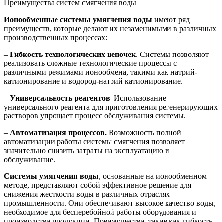
Преимущества систем смягчения воды
Ионообменные системы умягчения воды
имеют ряд
преимуществ, которые делают их незаменимыми в различных
производственных процессах:
–
Гибкость технологических цепочек
. Системы позволяют
реализовать сложные технологические процессы с
различными режимами ионообмена, такими как натрий-
катионирование и водород-натрий катионирование.
–
Универсальность реагентов
. Использование
универсального реагента для приготовления регенерирующих
растворов упрощает процесс обслуживания системы.
–
Автоматизация процессов.
Возможность полной
автоматизации работы системы смягчения позволяет
значительно снизить затраты на эксплуатацию и
обслуживание.
Системы умягчения воды
, основанные на ионообменном
методе, представляют собой эффективное решение для
снижения жесткости воды в различных отраслях
промышленности. Они обеспечивают высокое качество воды,
необходимое для бесперебойной работы оборудования и
производства продукции. Преимущества, такие как гибкость