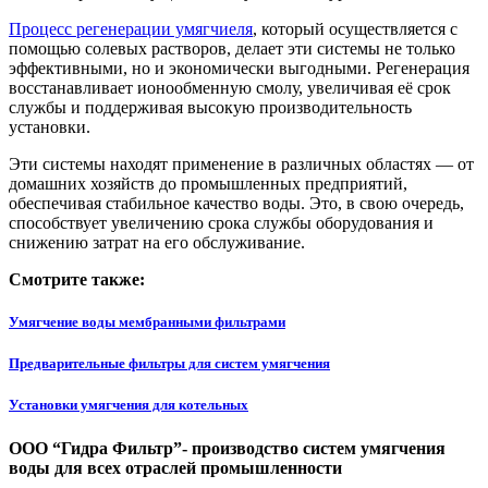
Процесс регенерации умягчиеля
, который осуществляется с
помощью солевых растворов, делает эти системы не только
эффективными, но и экономически выгодными. Регенерация
восстанавливает ионообменную смолу, увеличивая её срок
службы и поддерживая высокую производительность
установки.
Эти системы находят применение в различных областях — от
домашних хозяйств до промышленных предприятий,
обеспечивая стабильное качество воды. Это, в свою очередь,
способствует увеличению срока службы оборудования и
снижению затрат на его обслуживание.
Смотрите также:
Умягчение воды мембранными фильтрами
Предварительные фильтры для систем умягчения
Установки умягчения для котельных
ООО “Гидра Фильтр”- производство систем умягчения
воды для всех отраслей промышленности