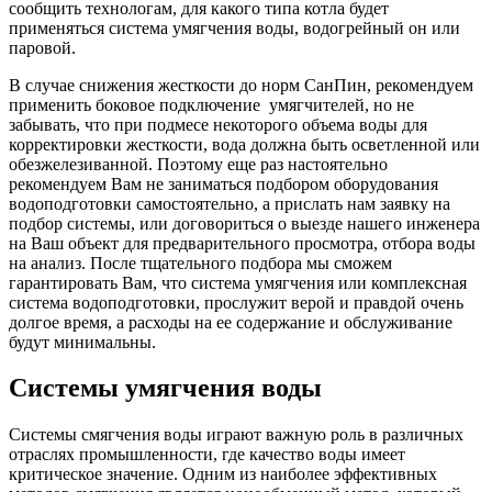
сообщить технологам, для какого типа котла будет
применяться система умягчения воды, водогрейный он или
паровой.
В случае снижения жесткости до норм СанПин, рекомендуем
применить боковое подключение умягчителей, но не
забывать, что при подмесе некоторого объема воды для
корректировки жесткости, вода должна быть осветленной или
обезжелезиванной. Поэтому еще раз настоятельно
рекомендуем Вам не заниматься подбором оборудования
водоподготовки самостоятельно, а прислать нам заявку на
подбор системы, или договориться о выезде нашего инженера
на Ваш объект для предварительного просмотра, отбора воды
на анализ. После тщательного подбора мы сможем
гарантировать Вам, что система умягчения или комплексная
система водоподготовки, прослужит верой и правдой очень
долгое время, а расходы на ее содержание и обслуживание
будут минимальны.
Системы умягчения воды
Системы смягчения воды играют важную роль в различных
отраслях промышленности, где качество воды имеет
критическое значение. Одним из наиболее эффективных