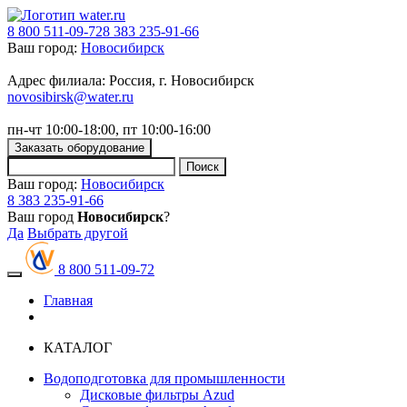
8 800 511-09-72
8 383 235-91-66
Ваш город:
Новосибирск
Адрес филиала: Россия, г. Новосибирск
novosibirsk@water.ru
пн-чт 10:00-18:00, пт 10:00-16:00
Заказать оборудование
Ваш город:
Новосибирск
8 383 235-91-66
Ваш город
Новосибирск
?
Да
Выбрать другой
8 800 511-09-72
Toggle navigation
Главная
КАТАЛОГ
Водоподготовка для промышленности
Дисковые фильтры Azud