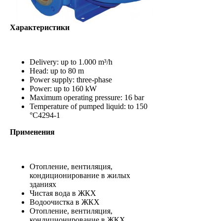
Характеристики
Delivery: up to 1.000 m³/h
Head: up to 80 m
Power supply: three-phase
Power: up to 160 kW
Maximum operating pressure: 16 bar
Temperature of pumped liquid: to 150
°C4294-1
Применения
Отопление, вентиляция,
кондиционирование в жилых
зданиях
Чистая вода в ЖКХ
Водоочистка в ЖКХ
Отопление, вентиляция,
кондиционирование в ЖКХ