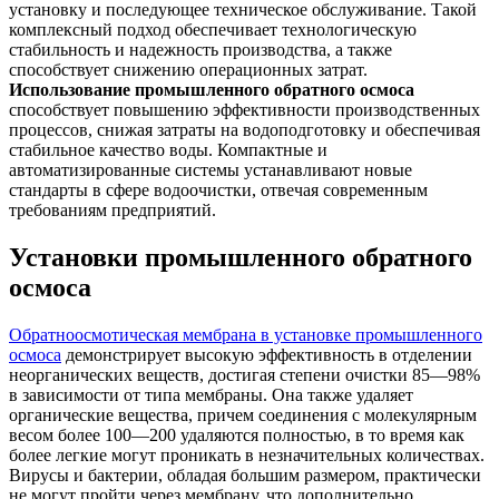
установку и последующее техническое обслуживание. Такой
комплексный подход обеспечивает технологическую
стабильность и надежность производства, а также
способствует снижению операционных затрат.
Использование промышленного обратного осмоса
способствует повышению эффективности производственных
процессов, снижая затраты на водоподготовку и обеспечивая
стабильное качество воды. Компактные и
автоматизированные системы устанавливают новые
стандарты в сфере водоочистки, отвечая современным
требованиям предприятий.
Установки промышленного обратного
осмоса
Обратноосмотическая мембрана в установке промышленного
осмоса
демонстрирует высокую эффективность в отделении
неорганических веществ, достигая степени очистки 85—98%
в зависимости от типа мембраны. Она также удаляет
органические вещества, причем соединения с молекулярным
весом более 100—200 удаляются полностью, в то время как
более легкие могут проникать в незначительных количествах.
Вирусы и бактерии, обладая большим размером, практически
не могут пройти через мембрану, что дополнительно