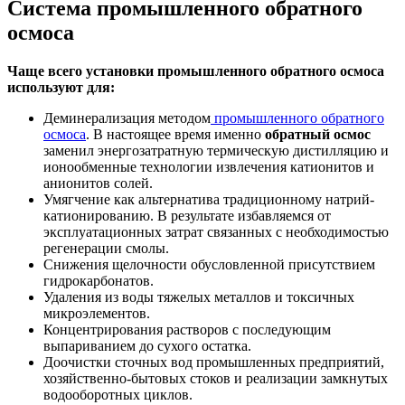
Система промышленного обратного
осмоса
Чаще всего установки промышленного обратного осмоса
используют для:
Деминерализация методом
промышленного обратного
осмоса
. В настоящее время именно
обратный осмос
заменил энергозатратную термическую дистилляцию и
ионообменные технологии извлечения катионитов и
анионитов солей.
Умягчение как альтернатива традиционному натрий-
катионированию. В результате избавляемся от
эксплуатационных затрат связанных с необходимостью
регенерации смолы.
Снижения щелочности обусловленной присутствием
гидрокарбонатов.
Удаления из воды тяжелых металлов и токсичных
микроэлементов.
Концентрирования растворов с последующим
выпариванием до сухого остатка.
Доочистки сточных вод промышленных предприятий,
хозяйственно-бытовых стоков и реализации замкнутых
водооборотных циклов.