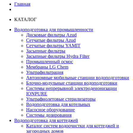
Главная
КАТАЛОГ
Водоподготовка для промышленности
Дисковые фильтры Azud
Сетчатые фильтры Azud
Сетчатые фильтры YAMIT
Засыпные фильтры
Засыпные фильтры Hydra Filter
Промышленный осмос
Мембраны LG Chem
Ультрафильтрация
Автономные мобильные станции водоподготовки
Блочно-модульные станции водоподготовки
Системы непрерывной электродеионизации
IONPURE
Ультрафиолетовые стерилизаторы
Водоподготовка для котельных
Насосное оборудование
Системы дозирования
Водоподготовка для коттеджей
Каталог систем водоочистки для коттеджей и
загородных домов