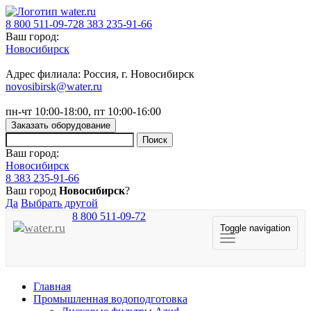
8 800 511-09-72
8 383 235-91-66
Ваш город:
Новосибирск
Адрес филиала: Россия, г. Новосибирск
novosibirsk@water.ru
пн-чт 10:00-18:00, пт 10:00-16:00
Заказать оборудование
Ваш город:
Новосибирск
8 383 235-91-66
Ваш город
Новосибирск
?
Да
Выбрать другой
8 800 511-09-72
Toggle navigation
Главная
Промышленная водоподготовка