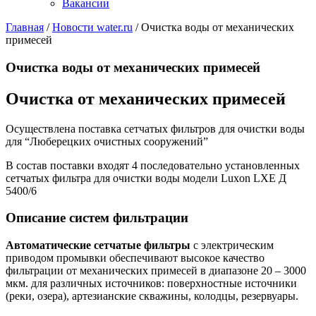
Вакансии
Главная
/
Новости water.ru
/
Очистка воды от механических
примесей
Очистка воды от механических примесей
Очистка от механических примесей
Осуществлена поставка сетчатых фильтров для очистки воды
для “Люберецких очистных сооружений”
В состав поставки входят 4 последовательно установленных
сетчатых фильтра для очистки воды модели Luxon LXE Д
5400/6
Описание систем фильтрации
Автоматические сетчатые фильтры
с электрическим
приводом промывки обеспечивают высокое качество
фильтрации от механических примесей в диапазоне 20 – 3000
мкм. для различных источников: поверхностные источники
(реки, озера), артезианские скважины, колодцы, резервуары.