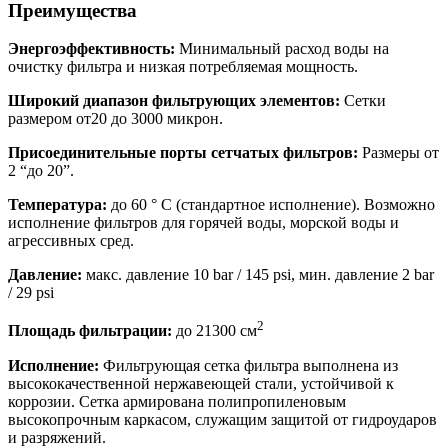
Преимущества
Энергоэффективность:
Минимальный расход воды на
очистку фильтра и низкая потребляемая мощность.
Широкий диапазон фильтрующих элементов:
Сетки
размером от20 до 3000 микрон.
Присоединительные порты сетчатых фильтров:
Размеры от
2 “до 20”.
Температура:
до 60 ° C (стандартное исполнение). Возможно
исполнение фильтров для горячей воды, морской воды и
агрессивных сред.
Давление:
макс. давление 10 bar / 145 psi, мин. давление 2 bar
/ 29 psi
2
Площадь фильтрации:
до 21300 см
Исполнение:
Фильтрующая сетка фильтра выполнена из
высококачественной нержавеющей стали, устойчивой к
коррозии. Сетка армирована полипропиленовым
высокопрочным каркасом, служащим защитой от гидроударов
и разряжений.