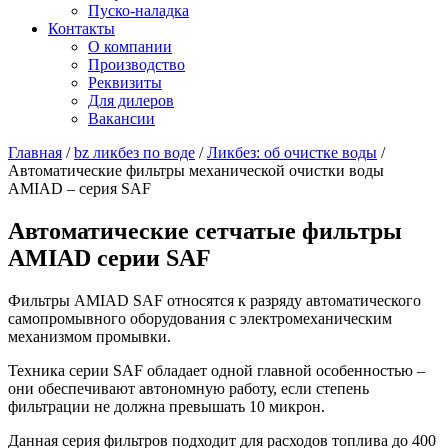
Пуско-наладка
Контакты
О компании
Производство
Реквизиты
Для дилеров
Вакансии
Главная
/
bz ликбез по воде
/
Ликбез: об очистке воды
/
Автоматические фильтры механической очистки воды
AMIAD – серия SAF
Автоматические сетчатые фильтры
AMIAD серии SAF
Фильтры AMIAD SAF относятся к разряду автоматического
самопромывного оборудования с электромеханическим
механизмом промывки.
Техника серии SAF обладает одной главной особенностью –
они обеспечивают автономную работу, если степень
фильтрации не должна превышать 10 микрон.
Данная серия фильтров подходит для расходов топлива до 400