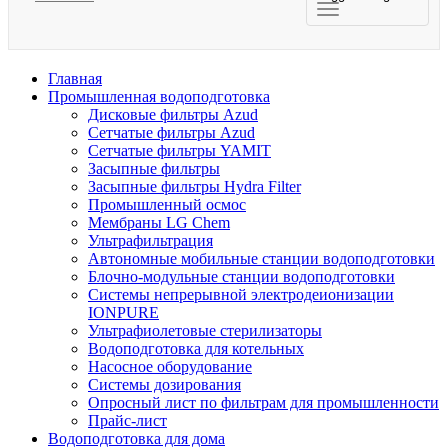
Главная
Промышленная водоподготовка
Дисковые фильтры Azud
Сетчатые фильтры Azud
Сетчатые фильтры YAMIT
Засыпные фильтры
Засыпные фильтры Hydra Filter
Промышленный осмос
Мембраны LG Chem
Ультрафильтрация
Автономные мобильные станции водоподготовки
Блочно-модульные станции водоподготовки
Системы непрерывной электродеионизации
IONPURE
Ультрафиолетовые стерилизаторы
Водоподготовка для котельных
Насосное оборудование
Системы дозирования
Опросный лист по фильтрам для промышленности
Прайс-лист
Водоподготовка для дома