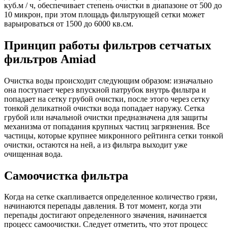
куб.м / ч, обеспечивает степень очистки в диапазоне от 500 до
10 микрон, при этом площадь фильтрующей сетки может
варьироваться от 1500 до 6000 кв.см.
Принцип работы фильтров сетчатых
фильтров Amiad
Очистка воды происходит следующим образом: изначально
она поступает через впускной патрубок внутрь фильтра и
попадает на сетку грубой очистки, после этого через сетку
тонкой деликатной очистки вода попадает наружу. Сетка
грубой или начальной очистки предназначена для защиты
механизма от попадания крупных частиц загрязнения. Все
частицы, которые крупнее микронного рейтинга сетки тонкой
очистки, остаются на ней, а из фильтра выходит уже
очищенная вода.
Самоочистка фильтра
Когда на сетке скапливается определенное количество грязи,
начинаются перепады давления. В тот момент, когда эти
перепады достигают определенного значения, начинается
процесс самоочистки. Следует отметить, что этот процесс