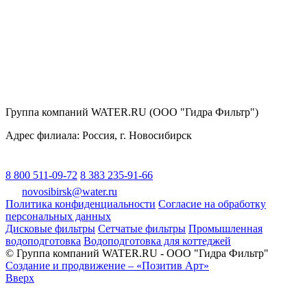
Группа компаний WATER.RU (ООО "Гидра Фильтр")
Адрес филиала:
Россия
, г.
Новосибирск
8 800 511-09-72
8 383 235-91-66
novosibirsk@water.ru
Политика конфиденциальности
Согласие на обработку
персональных данных
Дисковые фильтры
Сетчатые фильтры
Промышленная
водоподготовка
Водоподготовка для коттеджей
© Группа компаний WATER.RU - ООО "Гидра Фильтр"
Создание и продвижение – «Позитив Арт»
Вверх