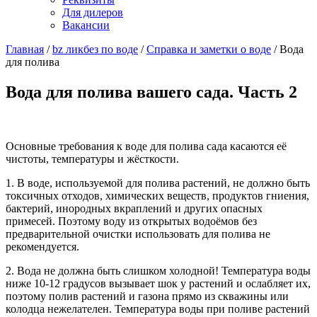
Для дилеров
Вакансии
Главная
/
bz ликбез по воде
/
Справка и заметки о воде
/
Вода
для полива
Вода для полива вашего сада. Часть 2
Основные требования к воде для полива сада касаются её
чистоты, температуры и жёсткости.
1. В воде, используемой для полива растений, не должно быть
токсичных отходов, химических веществ, продуктов гниения,
бактерий, инородных вкраплений и других опасных
примесей. Поэтому воду из открытых водоёмов без
предварительной очистки использовать для полива не
рекомендуется.
2. Вода не должна быть слишком холодной! Температура воды
ниже 10-12 градусов вызывает шок у растений и ослабляет их,
поэтому полив растений и газона прямо из скважины или
колодца нежелателен. Температура воды при поливе растений