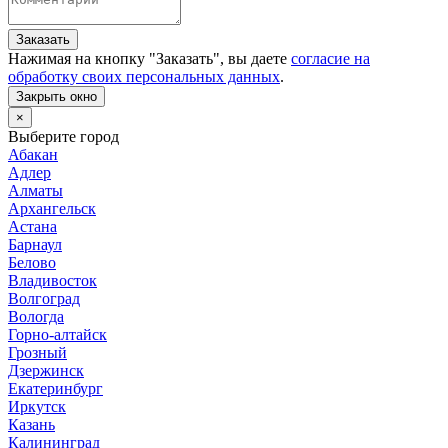
Заказать
Нажимая на кнопку "
Заказать
", вы даете
согласие на
обработку своих персональных данных
.
Закрыть окно
×
Выберите город
Абакан
Адлер
Алматы
Архангельск
Астана
Барнаул
Белово
Владивосток
Волгоград
Вологда
Горно-алтайск
Грозный
Дзержинск
Екатеринбург
Иркутск
Казань
Калининград