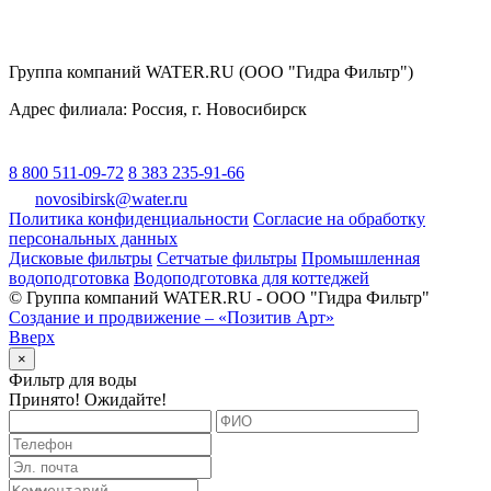
Группа компаний WATER.RU (ООО "Гидра Фильтр")
Адрес филиала:
Россия
, г.
Новосибирск
8 800 511-09-72
8 383 235-91-66
novosibirsk@water.ru
Политика конфиденциальности
Согласие на обработку
персональных данных
Дисковые фильтры
Сетчатые фильтры
Промышленная
водоподготовка
Водоподготовка для коттеджей
© Группа компаний WATER.RU - ООО "Гидра Фильтр"
Создание и продвижение – «Позитив Арт»
Вверх
×
Фильтр для воды
Принято! Ожидайте!