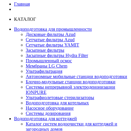
Главная
КАТАЛОГ
Водоподготовка для промышленности
Дисковые фильтры Azud
Сетчатые фильтры Azud
Сетчатые фильтры YAMIT
Засыпные фильтры
Засыпные фильтры Hydra Filter
Промышленный осмос
Мембраны LG Chem
Ультрафильтрация
Автономные мобильные станции водоподготовки
Блочно-модульные станции водоподготовки
Системы непрерывной электродеионизации
IONPURE
Ультрафиолетовые стерилизаторы
Водоподготовка для котельных
Насосное оборудование
Системы дозирования
Водоподготовка для коттеджей
Каталог систем водоочистки для коттеджей и
загородных домов