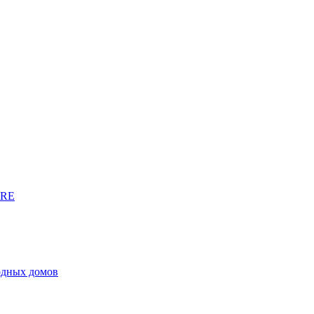
URE
родных домов