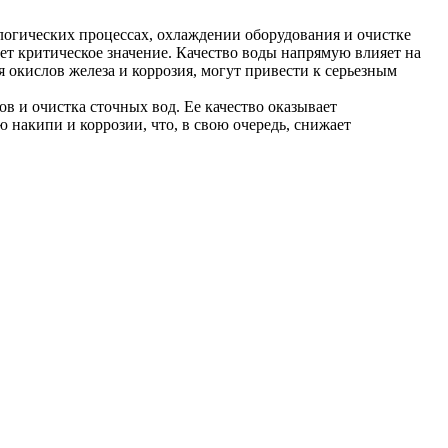
ологических процессах, охлаждении оборудования и очистке
т критическое значение. Качество воды напрямую влияет на
 окислов железа и коррозия, могут привести к серьезным
в и очистка сточных вод. Ее качество оказывает
 накипи и коррозии, что, в свою очередь, снижает