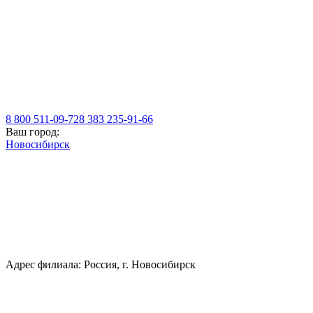
8 800 511-09-72
8 383 235-91-66
Ваш город:
Новосибирск
Адрес филиала: Россия, г. Новосибирск