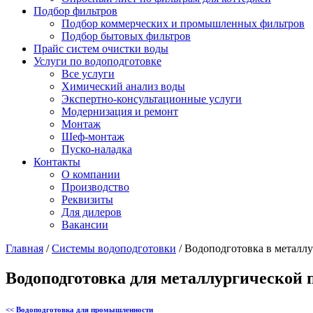
Подбор фильтров
Подбор коммерческих и промышленных фильтров
Подбор бытовых фильтров
Прайс систем очистки воды
Услуги по водоподготовке
Все услуги
Химический анализ воды
Экспертно-консультационные услуги
Модернизация и ремонт
Монтаж
Шеф-монтаж
Пуско-наладка
Контакты
О компании
Производство
Реквизиты
Для дилеров
Вакансии
Главная
/
Системы водоподготовки
/
Водоподготовка в металл
Водоподготовка для металлургической
<< Водоподготовка для промышленности